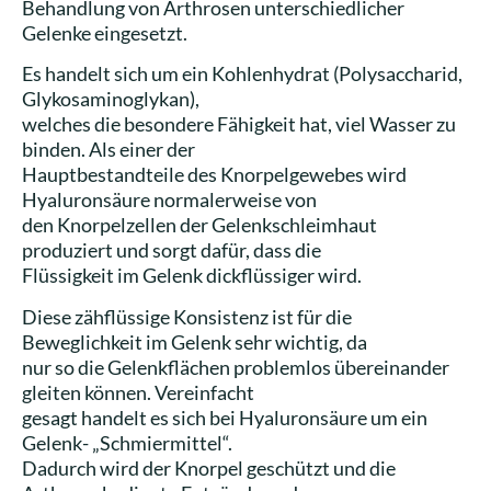
Behandlung von Arthrosen unterschiedlicher
Gelenke eingesetzt.
Es handelt sich um ein Kohlenhydrat (Polysaccharid,
Glykosaminoglykan),
welches die besondere Fähigkeit hat, viel Wasser zu
binden. Als einer der
Hauptbestandteile des Knorpelgewebes wird
Hyaluronsäure normalerweise von
den Knorpelzellen der Gelenkschleimhaut
produziert und sorgt dafür, dass die
Flüssigkeit im Gelenk dickflüssiger wird.
Diese zähflüssige Konsistenz ist für die
Beweglichkeit im Gelenk sehr wichtig, da
nur so die Gelenkflächen problemlos übereinander
gleiten können. Vereinfacht
gesagt handelt es sich bei Hyaluronsäure um ein
Gelenk- „Schmiermittel“.
Dadurch wird der Knorpel geschützt und die